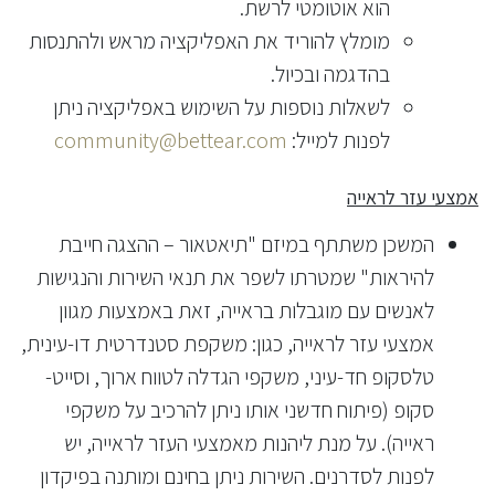
הוא אוטומטי לרשת.
מומלץ להוריד את האפליקציה מראש ולהתנסות
בהדגמה ובכיול.
לשאלות נוספות על השימוש באפליקציה ניתן
לפנות למייל:
community@bettear.com
אמצעי עזר לראייה
המשכן משתתף במיזם "תיאטאור – ההצגה חייבת
להיראות" שמטרתו לשפר את תנאי השירות והנגישות
לאנשים עם מוגבלות בראייה, זאת באמצעות מגוון
אמצעי עזר לראייה, כגון: משקפת סטנדרטית דו-עינית,
טלסקופ חד-עיני, משקפי הגדלה לטווח ארוך, וסייט-
סקופ (פיתוח חדשני אותו ניתן להרכיב על משקפי
ראייה). על מנת ליהנות מאמצעי העזר לראייה, יש
לפנות לסדרנים. השירות ניתן בחינם ומותנה בפיקדון