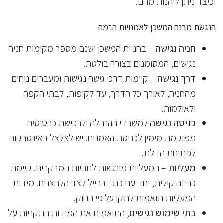
וכיצד ניתן ליהנות מהם.
הנגשת מבנה המשכן לאמנויות הבמה
חניה נגישה
– בחניית המשכן ישנם מספר מקומות חניה
נגישים, המסומנים בצורה בולטת.
דרך נגישה
– קיימות דרכי גישה נגישות ומעברים נוחים
מהחניה, לאורך כל הדרך, עד לקופות, לבתי הקפה
ולאולמות.
כניסה נגישה
למשרדי ההנהלה ולרכישת כרטיסים
ממוקמת מימין לכניסת האמנים. יש לצלצל באינטרקום
לפתיחת הדלת.
מעליות
– המעליות מונגשות לנוחיות המבקרים. קיימת
כריזה קולית, יחד עם כתב ברייל לצד הלחצנים. מידות
המעליות תואמות לתקן על פי החוק.
בתי שימוש נגישים
, התואמים את המידות התקניות על