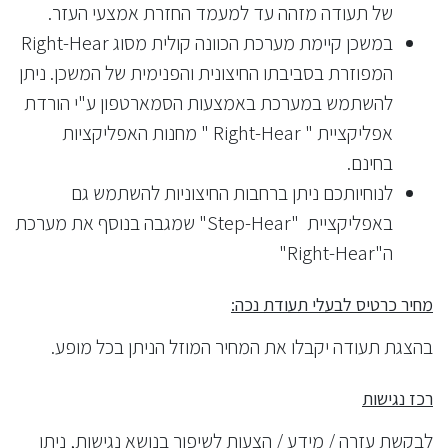
של תעודה מזהה עד למעמד החזרת אמצעי העזר.
במשכן קיימת מערכת הכוונה קולית מסוג Right-Hear
המפוזרת בסביבתו החיצונית והפנימית של המשכן. ניתן
להשתמש במערכת באמצעות הסמארטפון ע"י הורדת
אפליקציית " Right-Hear " מחנות האפליקציות
בחינם.
לנוחיותכם ניתן ברחבות החיצוניות להשתמש גם
באפליקציית "Step-Hear" שמגבה בנוסף את מערכת
ה"Right-Hear"
מחיר כרטיס לבעלי תעודת נכה:
בהצגת תעודה יקבלו את המחיר המוזל הניתן בכל מופע.
רכז נגישות
לבקשת עזרה / מידע / הצעות לשיפור בנושא נגישות, ניתן