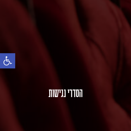
פתח 
הסדרי נגישות