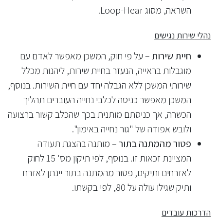
השראה, מסוג Loop-Hear.
נהלי שירות נגישים
חיית שירות
– על פי חוק, המשכן מאפשר לאדם עם
מוגבלות בראייה, הנעזר בחיית שירות, ליהנות מכלל
שירותי המשכן ללא הגבלה יחד עם חיית השירות. בנוסף,
המשכן מאפשר כניסה לכלבי נחייה העוברים תהליך
הכשרה, אך כניסתם מותנית בכך שהכלב קשור ברצועה
ולובש אפודה של "גור נחייה באימון".
פטור מהמתנה בתור
– מותנה בהצגת תעודה
המציינת זכאות זו. בנוסף, לפי תיקון מס' 15 לחוק
לאזרחים ותיקים, פטור מהמתנה בתור יינתן לאזרח
ותיק שגילו עולה על 80, לפי בקשתו.
הדרכות עובדים