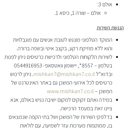
אולם 3:
אולם – שורה 1, כיסא 1.
הנגשת השירות
המוקד הטלפוני מונגש לטובת אנשים עם מוגבלויות
והוא ללא מוזיקת רקע, בקצב איטי ובשפה ברורה.
לשירות הלקוחות הטלפוני ולרכישת כרטיסים ניתן לפנות
בטלפון – 8557*, יישומון וואטסאפ- 0544916953
ובדוא"ל
mishkan7@mishkan7.co.il
. ניתן לרכוש
כרטיסים לכל אירועי המשכן גם באתר האינטרנט של
המשכן –
www.mishkan7.co.il
במידה ואתם זקוקים למקום ישיבה נגיש באולם, אנא
ציינו זאת במעמד הרכישה.
בדלפקי השירות של המשכן ושל בתי הקפה שנמצאים
בו, ממוקמות מערכות עזר לשמיעה, עם לולאות