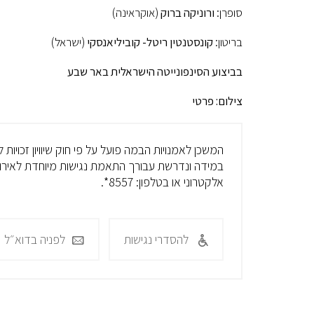
סופרן:
ורוניקה ברוק
(אוקראינה)
בריטון:
קונסטנטין ריטל- קוביליאנסקי
(ישראל)
בביצוע הסינפונייטה הישראלית באר שבע
צילום: פרטי
המשכן לאמנויות הבמה פועל על פי חוק שיוויון זכויות
במידה ונדרשת עבורך התאמת נגישות מיוחדת לאירוע
אלקטרוני או בטלפון: 8557*.
להסדרי נגישות
לפניה בדוא״ל