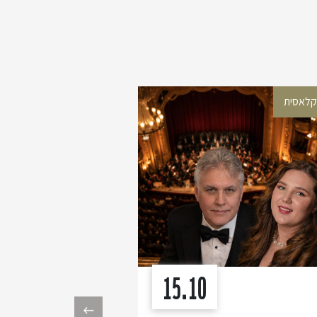
קלאסית
מוזיקה קלאסית
15.10
›