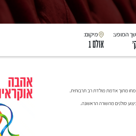
שך המופע
:מיקום
אולם 1
צמחו מתוך אדמת מולדת רב תרבותית.
צוע סולנים מהשורה הראשונה.