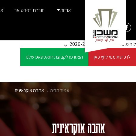
Ski
אודות
חוברת רפרטואר
אמ
t
conten
לוח מופעים
סדרות ומנויים 2026-27
לרכישת מנוי לחץ כאן
הצטרפו לקבוצת הוואטסאפ שלנו
עמוד הבית
›
אהבה אוקראינית
אהבה אוקראינית