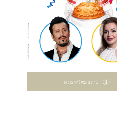
צריכים נציג?
לחצו כאן