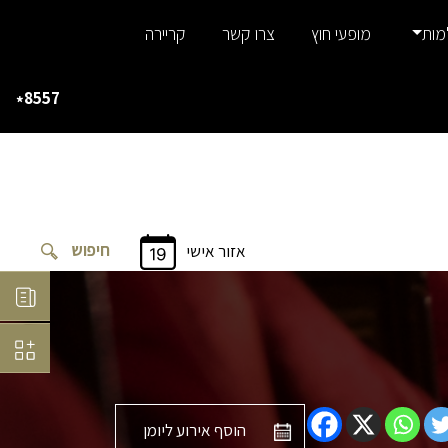
מות
מופעי חוץ
צרו קשר
קריירה
8557
*
אזור אישי
הוסף אירוע ליומן