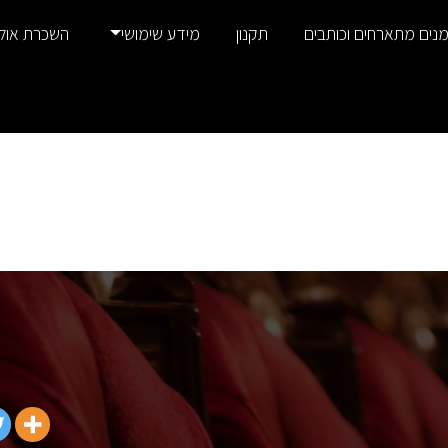
נים מתארחים וכותבים
תקנון
מידע שימושי
השכרת אול