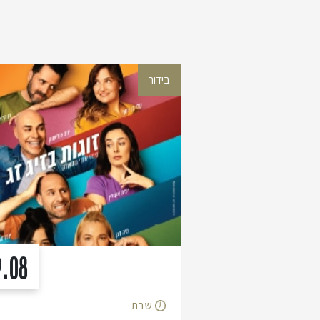
בידור
9.08
שבת