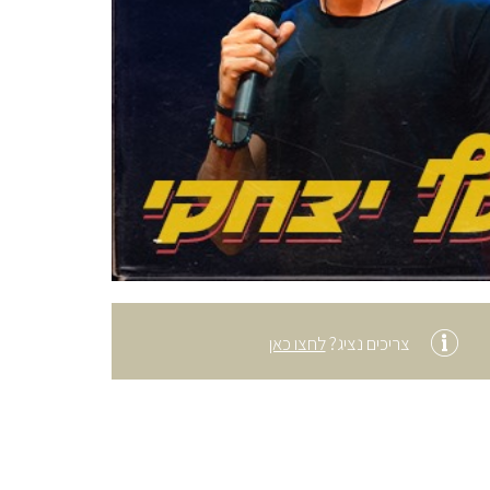
צריכים נציג?
לחצו כאן