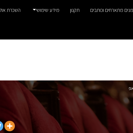
נים מתארחים וכותבים
תקנון
מידע שימושי
השכרת אול
אפ