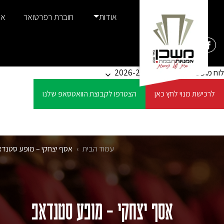
Ski
אודות
חוברת רפרטואר
אמ
t
conten
לוח מופעים
סדרות ומנויים 2026-27
לרכישת מנוי לחץ כאן
הצטרפו לקבוצת הוואטסאפ שלנו
עמוד הבית
›
אסף יצחקי – מופע סטנד
אסף יצחקי – מופע סטנדאפ