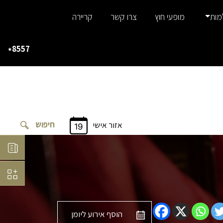
מות
מופעי חוץ
צרו קשר
קריירה
8557
*
אזור אישי
הוסף אירוע ליומן