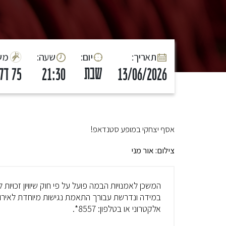
:תאריך
:יום
:שעה
:מ
שבת
13/06/2026
21:30
75 דק'
אסף יצחקי במופע סטנדאפ!
צילום: אור מני
המשכן לאמנויות הבמה פועל על פי חוק שיוויון זכויות
במידה ונדרשת עבורך התאמת נגישות מיוחדת לאירוע
אלקטרוני או בטלפון: 8557*.