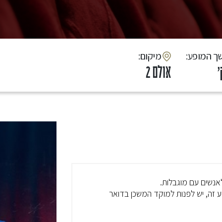
שך המופע
:מיקום
אולם 2
 לאנשים עם מוגבלות.
 זה, יש לפנות למוקד המשכן בדואר