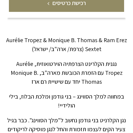
רכישת כרטיסים
Aurélie Tropez & Monique B. Thomas & Ram Erez
Sextet
(צרפת/ ארה"ב/ ישראל)
נגנית הקלרינט הצרפתיה הוירטואוזית
, Aurélie
Tropez
עם הזמרת הכובשת מארה"ב
, Monique B.
Thomas
יחד עם שישיית רם ארז
במחווה למלך הסווינג – בני גודמן ומלכת הבלוז, בילי
הולידיי
!
נגן הקלרניט בני גודמן נחשב ל"מלך הסווינג". כבר בגיל
צעיר הקים לעצמו תזמורת והחל לנגן מוסיקה לריקודים