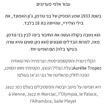
עבור אלפי מעריצים.
בשנת 1933 שמע המפיק של בני גודמן, ג'ון האמונד, את
בילי הולידיי, שהייתה בת 18 בלבד.
הוא נשבה בקולה ועשה את החיבור בינה לבין בני גודמן.
מאז, למרות הבדלים סגנונים (הוא ניגן סווינג והיא שרה
בעיקר בלוז) הם הופיעו יחד.
הקלרניטנית והסקסופוניסטית הצרפתיה הוירטואוזית
Aurélie Tropez
בעלת הצליל הנוצץ, הקטיפתי וחוש הסווינג,
הפכה לחלק מהאליטה של נגני ​​הג'אז בעולם!
היא הופיעה על מיטב הבמות והפסטיבלים בעולם כמו: Jazz
à Vienne, Jazz in Marciac, l’Olympia, le Palace,
l’Alhambra, Salle Pleyel