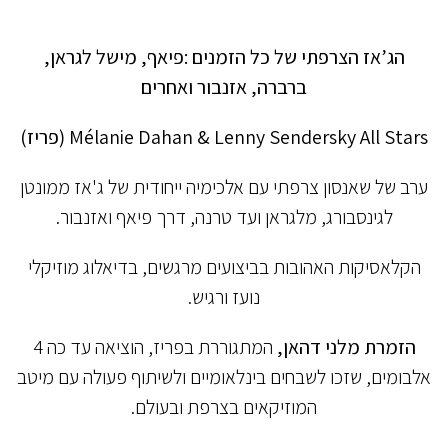
הג’אז הצרפתי של כל הזמנים
:
פיאף, מישל לגראן,
ברברה, אזנבור ואחרים
Mélanie Dahan & Lenny Sendersky All Stars
(פריז)
ערב של שאנסון צרפתי עם אלכימיה ייחודית של ג'אז ממונטן
לגינסבורג, מלגראן ועד טרנה, דרך פיאף ואזנבור.
הקלאסיקות האהובות בביצועים מרגשים, בדיאלוג מוזיקלי
נועז ורגיש.
הזמרת מלני דהאן
,
המתגוררת בפריז, הוציאה עד כה 4
אלבומים, שזכו לשבחים בינלאומיים ולשיתוף פעולה עם מיטב
המוזיקאים בצרפת ובעולם.