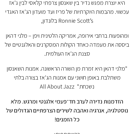
היא יוצרת מפגש נדיר בין שאנסון צרפתי קלאסי לבין ג'אז
עכשווי. מהבמות היוקרתיות של פריז ועד מועדון הג'אז האגדי
Ronnie Scott’s בלונדון,
ומהופעות ברחבי אירופה, אמריקה הלטינית ויפן – מלני דהאן
ביססה את מעמדה כאחד הקולות המסקרנים והאלגנטיים של
סצנת הג'אז העולמית.
"מלני דהאן היא זמרת מן השורה הראשונה. אמנות השאנסון
משתלבת באופן חושני עם אמנות הג'אז בצורה בלתי
נשכחת" All About Jazz
הזדמנות נדירה לערב חד־פעמי אלגנטי ומרגש. מלא
נוסטלגיה, אנרגיה ואהבה לשירים הצרפתיים הגדולים של
כל הזמנים
!