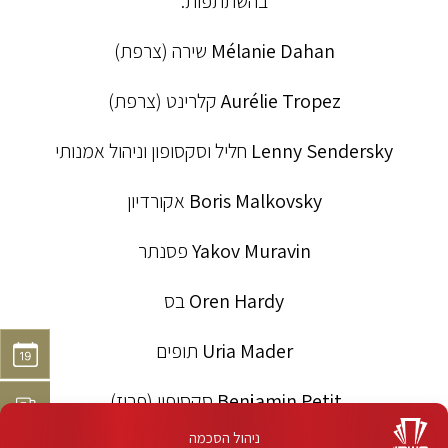
בהשתתפות:
Mélanie Dahan
שירה (צרפת)
Aurélie Tropez
קלרינט (צרפת)
Lenny Sendersky
חליל וסקסופון וניהול אמנותי
Boris Malkovsky
אקורדיון
Yakov Muravin
פסנתר
Oren Hardy
בס
Uria Mader
תופים
Benjamin Petit
סקסופון (פריז)
ניהול הסכמה