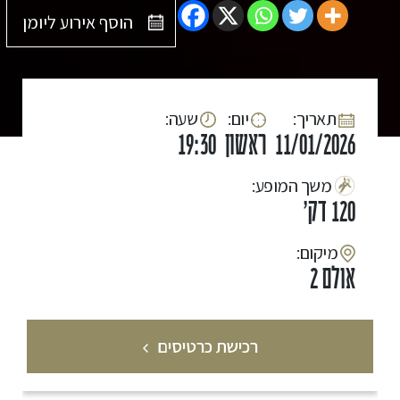
הוסף אירוע ליומן
:תאריך
:יום
:שעה
11/01/2026
ראשון
19:30
:משך המופע
120 דק'
:מיקום
אולם 2
רכישת כרטיסים