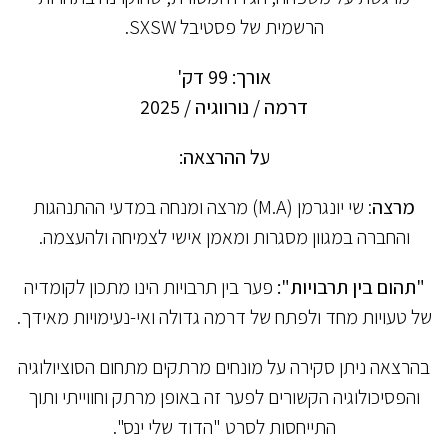
הרשמית של פסטיבל SXSW.
אורך: 99 דק'
דרמה / נורווגיה / 2025
על ההרצאה:
מרצה
: שי יונגרמן (M.A) מרצה ומנחה במדעי ההתנהגות
והחברה במגוון מסגרות ומאמן אישי לצמיחה ולהעצמה.
"תהום בין תרבויות":
פער בין תרבויות הינו מתכון לקומדיה
של טעויות מחד ולפתח של דרמה גדולה ואי-נעימויות מאידך.
בהרצאה ניתן סקירה על מונחים מרתקים מתחום הסוציולוגיה
והפסיכולוגיה הקשורים לפער זה באופן מרתק וחווייתי ותוך
התייחסות לסרט "הדוד שלי ינס".