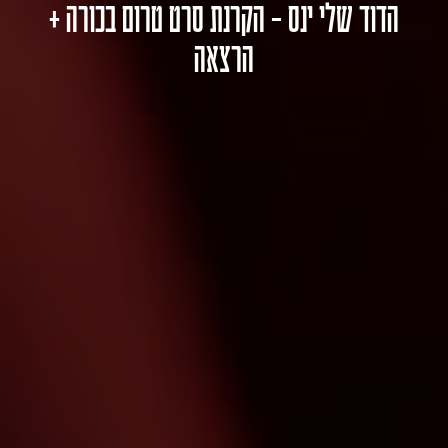
הדוד שלי ינס – הקרנת סרט טרום בכורה +
הרצאה