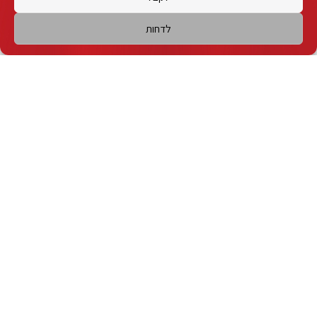
לדחות