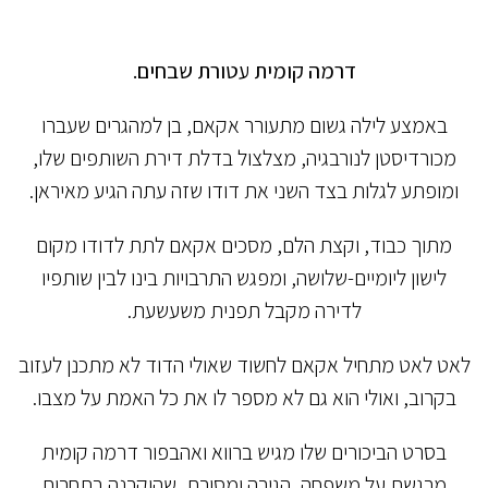
דרמה קומית עטורת שבחים.
באמצע לילה גשום מתעורר אקאם, בן למהגרים שעברו
מכורדיסטן לנורבגיה, מצלצול בדלת דירת השותפים שלו,
ומופתע לגלות בצד השני את דודו שזה עתה הגיע מאיראן.
מתוך כבוד, וקצת הלם, מסכים אקאם לתת לדודו מקום
לישון ליומיים-שלושה, ומפגש התרבויות בינו לבין שותפיו
לדירה מקבל תפנית משעשעת.
לאט לאט מתחיל אקאם לחשוד שאולי הדוד לא מתכנן לעזוב
בקרוב, ואולי הוא גם לא מספר לו את כל האמת על מצבו.
בסרט הביכורים שלו מגיש ברווא ואהבפור דרמה קומית
מרגשת על משפחה, הגירה ומסורת, שהוקרנה בתחרות