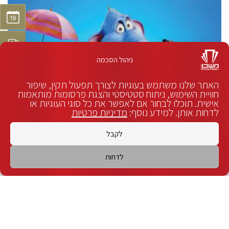
ניהול הסכמה
האתר שלנו משתמש בעוגיות לצורך תפעול תקין, שיפור
חוויית השימוש, ניתוח סטטיסטי והצגת פרסומות מותאמות
אישית. תוכלו לבחור אם לאפשר את כל סוגי העוגיות או
לדחות אותן. למידע נוסף:
מדיניות פרטיות
לקבל
לדחות
צריכים נציג?
לחצו כאן