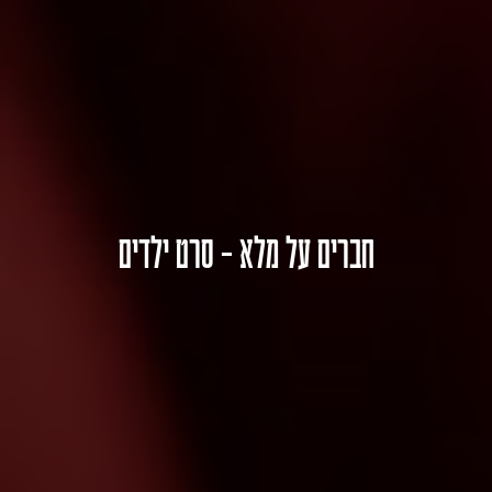
חברים על מלא – סרט ילדים