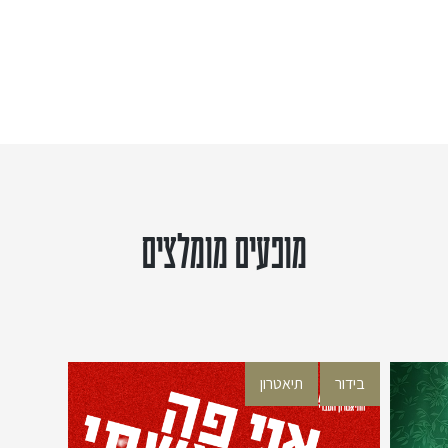
מופעים מומלצים
בידור
תיאטרון