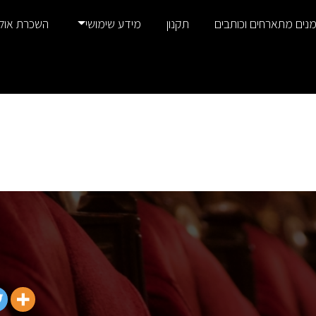
נים מתארחים וכותבים
תקנון
מידע שימושי
השכרת אול