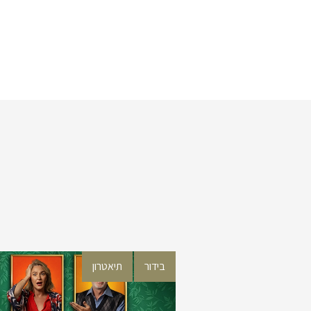
בידור
תיאטרון