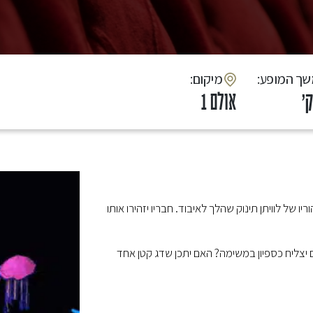
שך המופע
:מיקום
אולם 1
 של לוויתן תינוק שהלך לאיבוד. חבריו יזהירו אותו
 יצליח כספיון במשימה? האם יתכן שדג קטן אחד