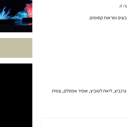
 זו.
בעים ומראות קסומים.
גרנביץ, ליאת לטוביץ, אופיר אמסלם, עמית