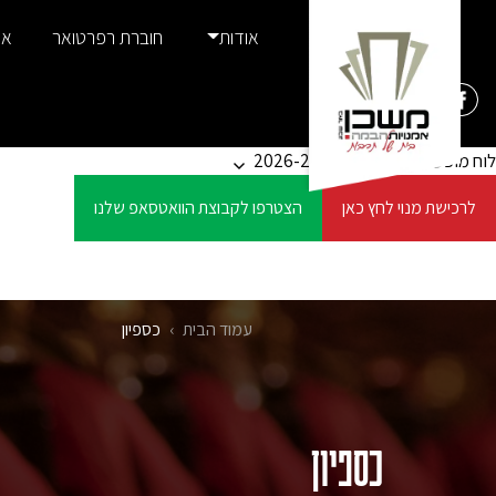
Ski
אודות
חוברת רפרטואר
אמ
t
conten
לוח מופעים
סדרות ומנויים 2026-27
לרכישת מנוי לחץ כאן
הצטרפו לקבוצת הוואטסאפ שלנו
עמוד הבית
›
כספיון
כספיון