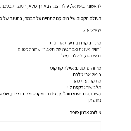
לראשונה בישראל, עולה הצגה
באורך מלא,
המוצגת בטכניקה
העולם הקסום של הים קם לתחייה על הבמה, בחגיגה של צ
לגילאי 3-8
מתוך ביקורת בידיעות אחרונות:
"חוויה מענגת ואסתטית של תיאטרון שחור לקטנים
רגיש ויפה, לא להחמיץ"
מחזה ופזמונים:
איילה קורקוס
בימוי:
אבי מלכה
מוזיקה:
עדי כהן
תלבושות:
רקפת לוי
משתתפים:
איתי תורג'מן, סנדרו פיקרשוילי, דבי לוין
,
שגיא 
נחושתן
צילום: ארנון סופר