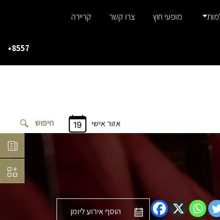
מות
מופעי חוץ
צרו קשר
קריירה
8557
*
אזור אישי
הוסף אירוע ליומן