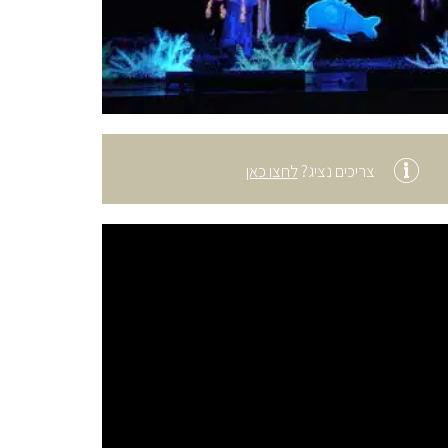
צריכים נציג?
לחצו כאן