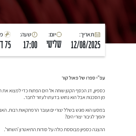
:תאריך
:יום
:שעה
:מ
שלישי
12/08/2025
17:00
75 דק'
עפ"י ספרו של פאול קור
כספיון, דג הכסף הקטן שוחה אל הים הפתוח כדי למצוא את הוריו
מן הסכנות אבל הוא נחוש בדעתו לעזור לחבר.
במסעו הוא פוגש בשלל יצורי ים ועובר הרפתקאות רבות. האם
יהפוך לגיבור יצורי הים?
ההצגה כספיון מבוססת כולה על סודות התיאטרון 'השחור'.