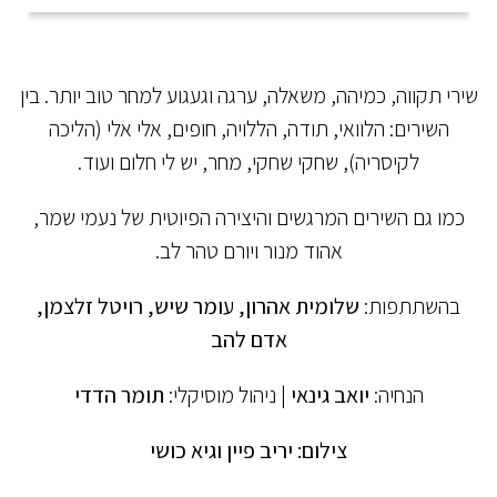
שירי תקווה, כמיהה, משאלה, ערגה וגעגוע למחר טוב יותר. בין
השירים: הלוואי, תודה, הללויה, חופים, אלי אלי (הליכה
לקיסריה), שחקי שחקי, מחר, יש לי חלום ועוד.
כמו גם השירים המרגשים והיצירה הפיוטית של נעמי שמר,
אהוד מנור ויורם טהר לב.
בהשתתפות:
שלומית אהרון, עומר שיש, רויטל זלצמן,
אדם להב
הנחיה:
יואב גינאי
| ניהול מוסיקלי:
תומר הדדי
צילום: יריב פיין וגיא כושי