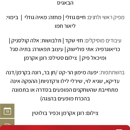
הבאגיס
מפיק ראשי ולחנים:
חיים גוזלי | מחזה: מאיה גוזלי | בימוי:
ליאור חמו
עיבודים מוסיקלים:
חזי שקד | תלבושות: אלה קולסניק |
כריאוגרפיה: אתי פולישוק | עיצוב תפאורה: בתיה סגל
ומיכאל פיק | צילום סטילס: רונן אקרמן
בהשתתפות:
יפעה מימון הר-קט /חן בר, רונה בקרמן/דנה
עדיקא, שגיא לוי, שירלי לילו ורקדניות( ההפקה אינה
מתחייבת שהשחקנים המופעים בסדרה או בתמונה
בהכרח מופעים בהצגה)
צילום: רונן אקרמן וכפיר בולוטין