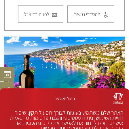
להסדרי נגישות
לפניה בדוא״ל
ניהול הסכמה
האתר שלנו משתמש בעוגיות לצורך תפעול תקין, שיפור
חוויית השימוש, ניתוח סטטיסטי והצגת פרסומות מותאמות
אישית. תוכלו לבחור אם לאפשר את כל סוגי העוגיות או
לדחות אותן. למידע נוסף:
מדיניות פרטיות