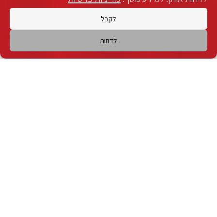
צריכים נציג?
לחצו כאן
לקבל
לדחות
הזמנת כרטיסים