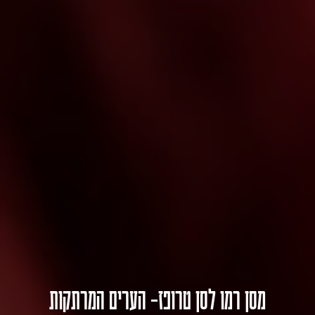
מסן רמו לסן טרופז- הערים המרתקות