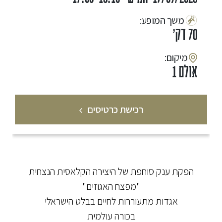
:משך המופע
70 דק'
:מיקום
אולם 1
רכישת כרטיסים
הפקת ענק סוחפת של היצירה הקלאסית הנצחית
"מפצח האגוזים"
אגדות מתעוררות לחיים בבלט הישראלי
בכורה עולמית