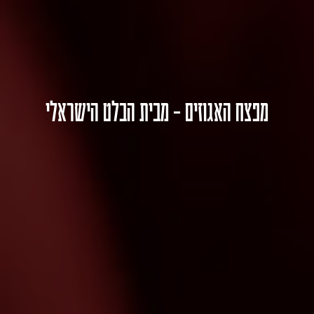
מפצח האגוזים – מבית הבלט הישראלי