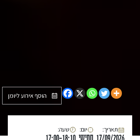
הוסף אירוע ליומן
:תאריך
:יום
:שעה
17/09/2026
חמישי
17:00-18:10