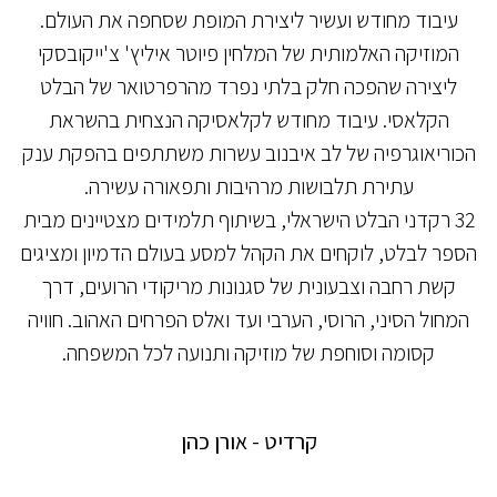
עיבוד מחודש ועשיר ליצירת המופת שסחפה את העולם.
המוזיקה האלמותית של המלחין פיוטר איליץ' צ'ייקובסקי
ליצירה שהפכה חלק בלתי נפרד מהרפרטואר של הבלט
הקלאסי. עיבוד מחודש לקלאסיקה הנצחית בהשראת
הכוריאוגרפיה של לב איבנוב עשרות משתתפים בהפקת ענק
עתירת תלבושות מרהיבות ותפאורה עשירה.
32 רקדני הבלט הישראלי, בשיתוף תלמידים מצטיינים מבית
הספר לבלט, לוקחים את הקהל למסע בעולם הדמיון ומציגים
קשת רחבה וצבעונית של סגנונות מריקודי הרועים, דרך
המחול הסיני, הרוסי, הערבי ועד ואלס הפרחים האהוב. חוויה
קסומה וסוחפת של מוזיקה ותנועה לכל המשפחה.
קרדיט - אורן כהן