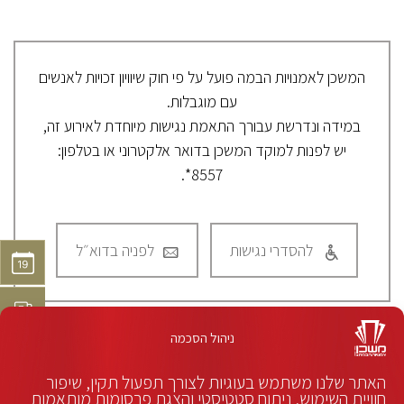
המשכן לאמנויות הבמה פועל על פי חוק שיוויון זכויות לאנשים
עם מוגבלות.
במידה ונדרשת עבורך התאמת נגישות מיוחדת לאירוע זה,
יש לפנות למוקד המשכן בדואר אלקטרוני או בטלפון:
8557*.
להסדרי נגישות
לפניה בדוא״ל
ניהול הסכמה
האתר שלנו משתמש בעוגיות לצורך תפעול תקין, שיפור
חוויית השימוש, ניתוח סטטיסטי והצגת פרסומות מותאמות