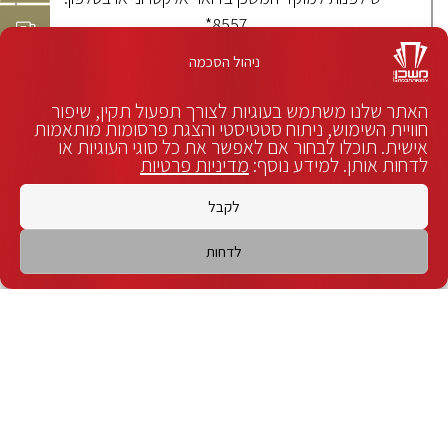
8557*.
ניהול הסכמה
להסדרי נגישות
לפניה בדוא״ל
האתר שלנו משתמש בעוגיות לצורך תפעול תקין, שיפור
חוויית השימוש, ניתוח סטטיסטי והצגת פרסומות מותאמות
אישית. תוכלו לבחור אם לאפשר את כל סוגי העוגיות או
לדחות אותן. למידע נוסף:
מדיניות פרטיות
לקבל
לדחות