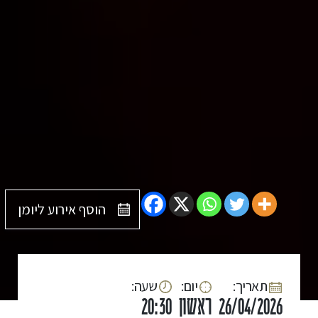
הוסף אירוע ליומן
:תאריך
:יום
:שעה
26/04/2026
ראשון
20:30