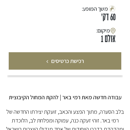
:משך המופע
60 דק'
:מיקום
אולם 1
רכישת כרטיסים
עבודה חדשה מאת רמי באר
|
להקת המחול הקיבוצית
בלב הסערה, מתוך הפצע והכאב, זועקת יצירתו החדשה של
רמי באר. זוהי זעקה כנה, עמוקה ומפלחת לב, הלוכדת
ומהדהדת בדרכו הייחודית של אחד מגדולי היוצרים בישראל