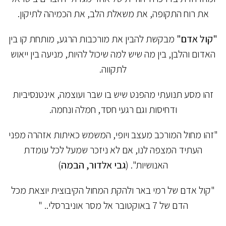
את רוח התקופה, את משאלת הלב, את הכמיהה לתיקון.
"קול אדם"
מבקשת להבין את מורכבות הרגע, מותחת קו בין
האדום והלבן, בין מה שיש למה שיכול להיות, מניעה בין ייאוש
לתקווה.
זהו מסע תנועתי מהפנט שיש בו שבר ועוצמה, אינטנסיביות
ודחיסות וגם רגעי חסד, חמלה ונחמה.
"זהו מחול המורכב מעצב ויופי, המשמש כאיתות אזהרה מפני
העתיד המצפה לנו, אם לא ניזכר שמעל לכל עומדת
האנושיות". (
גבי אלדור, הבמה
)
"קול אדם של רמי באר ולהקת המחול הקיבוצית יוצאת מכל
הדם של 7 באוקטובר אל מסר אוניברסלי.. "