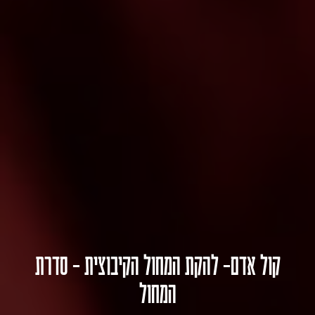
קול אדם- להקת המחול הקיבוצית – סדרת
המחול