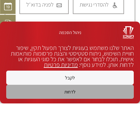
להסדרי נגישות
לפניה בדוא״ל
ניהול הסכמה
האתר שלנו משתמש בעוגיות לצורך תפעול תקין, שיפור
חוויית השימוש, ניתוח סטטיסטי והצגת פרסומות מותאמות
אישית. תוכלו לבחור אם לאפשר את כל סוגי העוגיות או
לדחות אותן. למידע נוסף:
מדיניות פרטיות
לקבל
לדחות
צריכים נציג?
לחצו כאן