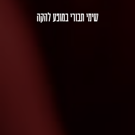
שימי תבורי במופע להקה