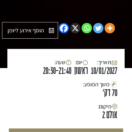
הוסף אירוע ליומן
:תאריך
:יום
:שעה
10/01/2027
ראשון
20:30-21:40
:משך המופע
70 דק'
:מיקום
אולם 2