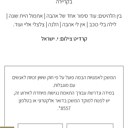
בקריירה
בין הלהיטים: עוד סיפור אחד של אהבה | אתמול היית שונה |
לילה בלי כוכב | אין לי אהבה | הלנה | צלצלי אליי ועוד.
קרדיט צילום: י. ישראל
המשכן לאמנויות הבמה פועל על פי חוק שיוויון זכויות לאנשים
עם מוגבלות.
במידה ונדרשת עבורך התאמת נגישות מיוחדת לאירוע זה,
יש לפנות למוקד המשכן בדואר אלקטרוני או בטלפון:
8557*.