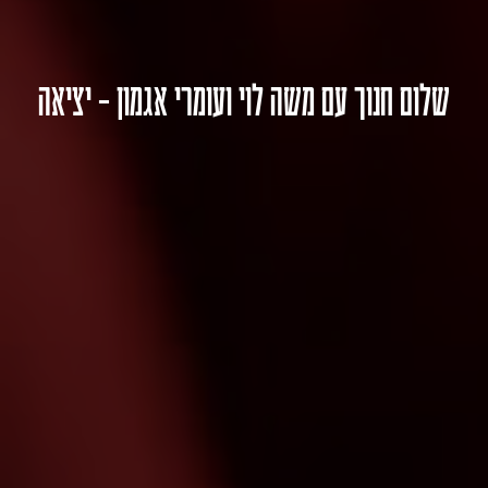
שלום חנוך עם משה לוי ועומרי אגמון – יציאה