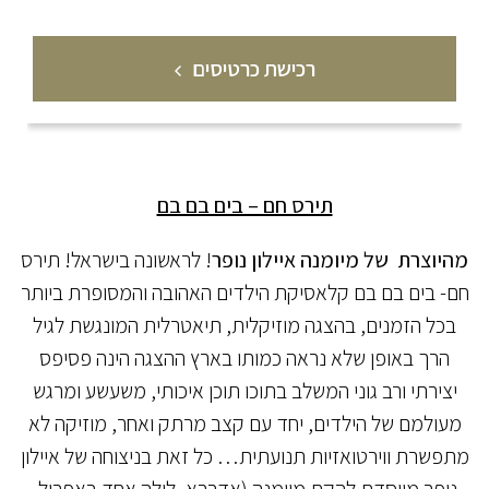
רכישת כרטיסים
תירס חם – בים בם בם
מהיוצרת של
מיומנה איילון נופר
! לראשונה בישראל! תירס
חם- בים בם בם קלאסיקת הילדים האהובה והמסופרת ביותר
בכל הזמנים, בהצגה מוזיקלית, תיאטרלית המונגשת לגיל
הרך באופן שלא נראה כמותו בארץ ההצגה הינה פסיפס
יצירתי ורב גוני המשלב בתוכו תוכן איכותי, משעשע ומרגש
מעולמם של הילדים, יחד עם קצב מרתק ואחר, מוזיקה לא
מתפשרת ווירטואזיות תנועתית… כל זאת בניצוחה של איילון