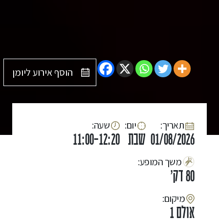
הוסף אירוע ליומן
:תאריך
:יום
:שעה
01/08/2026
שבת
11:00-12:20
:משך המופע
80 דק'
:מיקום
אולם 1