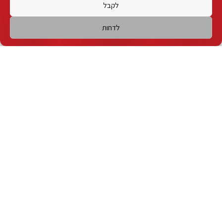
לקבל
עם מוגבלות.
במידה ונדרשת עבורך התאמת נגישות מיוחדת לאירוע זה,
לדחות
יש לפנות למוקד המשכן בדואר אלקטרוני או בטלפון:
8557*.
להסדרי נגישות
לפניה בדוא״ל