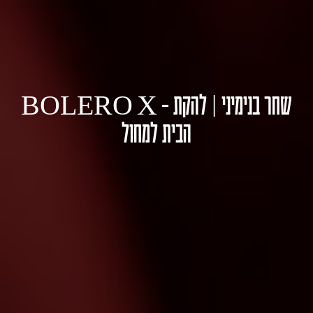
BOLERO X – שחר בנימיני | להקת
הבית למחול