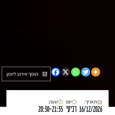
הוסף אירוע ליומן
:תאריך
:יום
:שעה
16/12/2026
רביעי
20:30-21:35