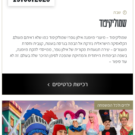
שבת
שמוליקיפוד
שמוליקיפוד – מיוצרי מיומנה אילון נופר! שמוליקיפוד כמו שלא ראיתם מעולם.
הקלאסיקה הישראלית נזרקת אל הבמה בגרסה בועטת, קצבית וחסרת
מעצורים – יצירה תנועתית מקורית של אילון נופר, ממייסדי להקת מיומנה,
בשפה הבימתית הייחודית והמדויקת שהפכה לסימן ההיכר שלה בעולם. זה לא
עוד סיפור –
רכישת כרטיסים
ילדים ולכל המשפחה