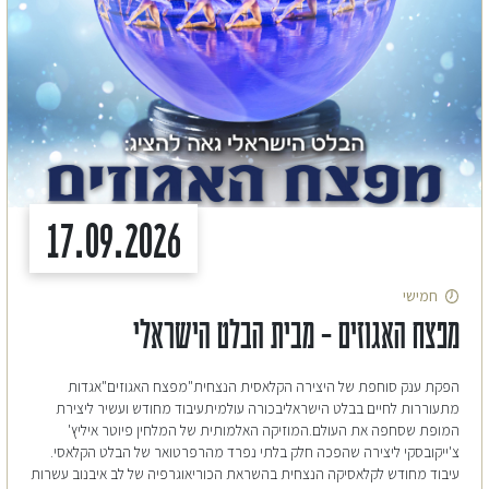
17.09.2026
חמישי
מפצח האגוזים – מבית הבלט הישראלי
הפקת ענק סוחפת של היצירה הקלאסית הנצחית"מפצח האגוזים"אגדות
מתעוררות לחיים בבלט הישראליבכורה עולמיתעיבוד מחודש ועשיר ליצירת
המופת שסחפה את העולם.המוזיקה האלמותית של המלחין פיוטר איליץ'
צ'ייקובסקי ליצירה שהפכה חלק בלתי נפרד מהרפרטואר של הבלט הקלאסי.
עיבוד מחודש לקלאסיקה הנצחית בהשראת הכוריאוגרפיה של לב איבנוב עשרות