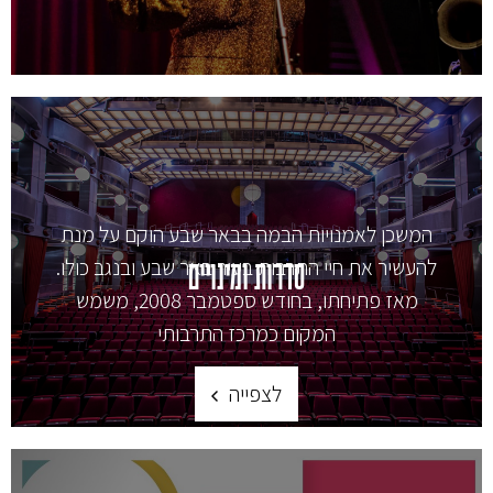
המשכן לאמנויות הבמה בבאר שבע הוקם על מנת
להעשיר את חיי התרבות בעיר באר שבע ובנגב כולו.
סדרות ומינויים
מאז פתיחתו, בחודש ספטמבר 2008, משמש
המקום כמרכז התרבותי
לצפייה