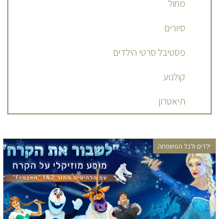
מחול
סיורים
פסטיבל סרטי הילדים
קולנוע
תיאטרון
ילדים ולכל המשפחה