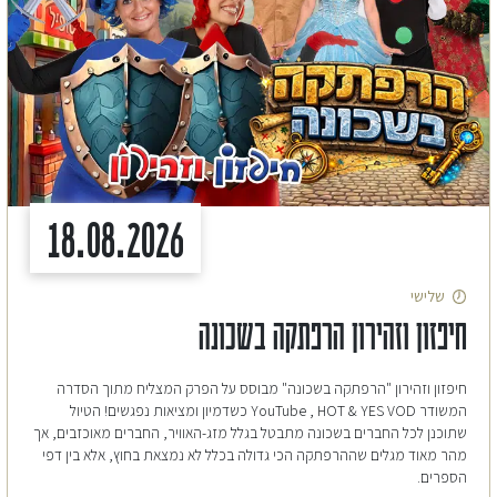
18.08.2026
שלישי
חיפזון וזהירון הרפתקה בשכונה
חיפזון וזהירון "הרפתקה בשכונה" מבוסס על הפרק המצליח מתוך הסדרה
המשודר YouTube , HOT & YES VOD כשדמיון ומציאות נפגשים! הטיול
שתוכנן לכל החברים בשכונה מתבטל בגלל מזג-האוויר, החברים מאוכזבים, אך
מהר מאוד מגלים שההרפתקה הכי גדולה בכלל לא נמצאת בחוץ, אלא בין דפי
הספרים.