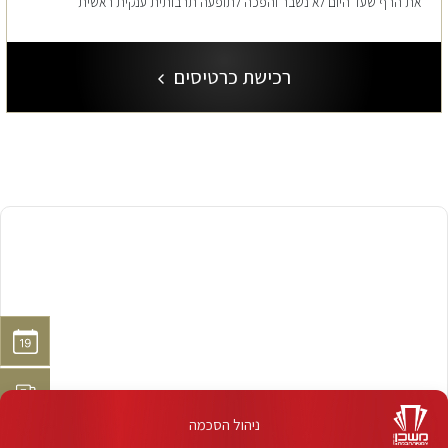
את הרף שעד היום לא נשבר והפכה לתופעה תרבותית ענקית ראשית
רכישת כרטיסים
ניהול הסכמה