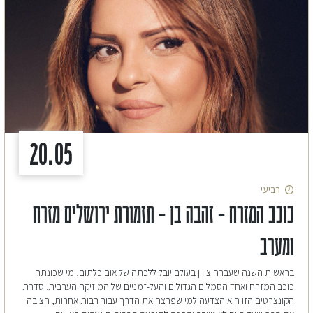
20.05
רביעי
כוכב המזרח – זהבה בן – תזמורת ירושלים מזרח
ומערב
בראשית השנה שעברה צויין בעולם יובל ללכתה של אום כלתום, מי שכונתה
כוכב המזרח ואחד הסמלים הגדולים והעל-זמניים של המוזיקה הערבית. סדרת
הקונצרטים הזו היא הצדעה למי שפרצה את הדרך עבור רבות אחרות, הציבה