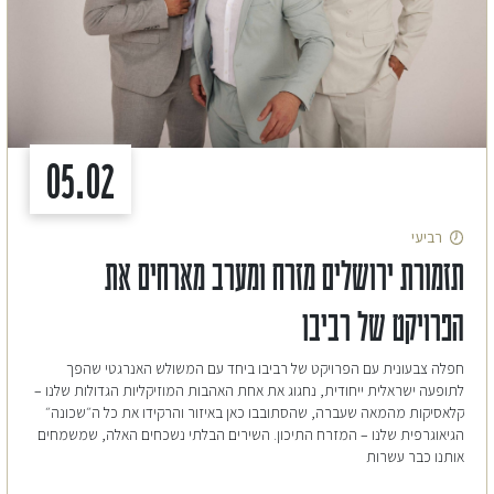
05.02
רביעי
תזמורת ירושלים מזרח ומערב מארחים את
הפרויקט של רביבו
חפלה צבעונית עם הפרויקט של רביבו ביחד עם המשולש האנרגטי שהפך
לתופעה ישראלית ייחודית, נחגוג את אחת האהבות המוזיקליות הגדולות שלנו –
קלאסיקות מהמאה שעברה, שהסתובבו כאן באיזור והרקידו את כל ה״שכונה״
הגיאוגרפית שלנו – המזרח התיכון. השירים הבלתי נשכחים האלה, שמשמחים
אותנו כבר עשרות