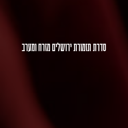
סדרת תזמורת ירושלים מזרח ומערב