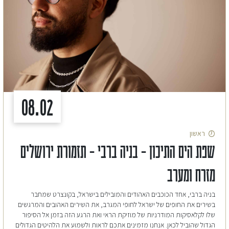
08.02
ראשון
שפת הים התיכון – בניה ברבי – תזמורת ירושלים
מזרח ומערב
בניה ברבי, אחד הכוכבים האהודים והמובילים בישראל, בקונצרט שמחבר
בשירים את החופים של ישראל לחופי המגרב, את השירים האהובים והמרגשים
שלו לקלאסיקות המודרניות של מוזיקת הראי ואת הרגע הזה בזמן אל הסיפור
הגדול שהוביל לכאן. אנחנו מזמינים אתכם לראות ולשמוע את הלהיטים הגדולים