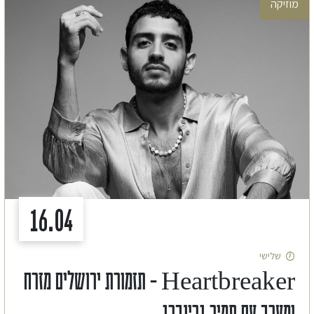
מוזיקה
16.04
שלישי
Heartbreaker – תזמורת ירושלים מזרח