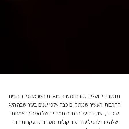
תזמורת ירושלים מזרח ומערב שואבת השראה מרב השיח
התרבותי העשיר שמתקיים כבר אלפי שנים בעיר שבה היא
שוכנת, ושוקדת על הרחבה תמידית של המבע האמנותי
שלה כדי להכיל עוד ועוד קולות ומסורות. בעקבות חזונו