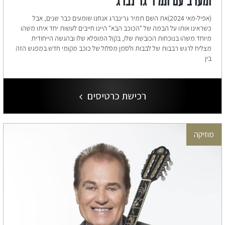
ומערב עם תמיר גרינברג
(אפיל-מאי 2024)את השם תמיר גרינברג אנחנו שומעים כבר שנים, אבל
כשראינו אותו על הבמה של "הכוכב הבא" היינו חייבים לעשות יחד איתו משהו
מיוחד.משהו בנוכחות הכובשת שלו, בקול המופלא שלו ובהגשה הייחודית
מצליח לרגש רבבות של לבבות ולסמן מסלול של כוכב מקומי חדש.במפגש הזה
בין
רכישת כרטיסים
מוזיקה